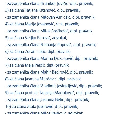
- za zamenika člana Branibor Jovičić, dipl. pravnik;
3) za člana Tatjana Kitanović, dipl. pravnik,
- za zamenika člana Milovan Amidžić, dipl. pravnik;
4) za člana Marija Jovanović, dipl. pravnik,
- za zamenika člana Miloš Srećković, dipl. pravnik;
5) za člana Veljko Perović, advokat,
- za zamenika člana Nemanja Popović, dipl. pravnik;
6) za člana Zoran Lukić, dipl. pravnik,
- za zamenika člana Marina Đukanović, dipl. pravnik;
7) za člana Maja Pejčić, dipl. pravnik,
- za zamenika člana Mahir Bećirović, dipl. pravnik;
8) za člana Jasmina Milošević, dipl. pravnik,
- za zamenika člana Vladimir Jestratijević, dipl. pravnik;
9) za člana prof. dr Tanasije Marinković, dipl. pravnik,
- za zamenika člana Jasmina Belić, dipl. pravnik;
10) za člana Zlata Jusufović, dipl. pravnik,
- za zamenika člana Miloš Pavlović, advokat;