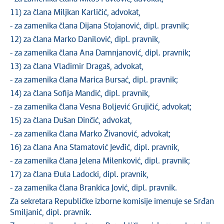
11) za člana Miljkan Karličić, advokat,
- za zamenika člana Dijana Stojanović, dipl. pravnik;
12) za člana Marko Danilović, dipl. pravnik,
- za zamenika člana Ana Damnjanović, dipl. pravnik;
13) za člana Vladimir Dragaš, advokat,
- za zamenika člana Marica Bursać, dipl. pravnik;
14) za člana Sofija Mandić, dipl. pravnik,
- za zamenika člana Vesna Boljević Grujičić, advokat;
15) za člana Dušan Dinčić, advokat,
- za zamenika člana Marko Živanović, advokat;
16) za člana Ana Stamatović Jevđić, dipl. pravnik,
- za zamenika člana Jelena Milenković, dipl. pravnik;
17) za člana Đula Ladocki, dipl. pravnik,
- za zamenika člana Brankica Jović, dipl. pravnik.
Za sekretara Republičke izborne komisije imenuje se Srđan
Smiljanić, dipl. pravnik.