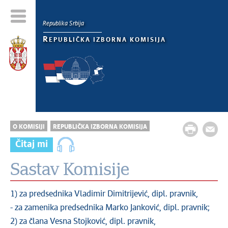
Republika Srbija
R
EPUBLIČKA IZBORNA KOMISIJA
O KOMISIJI
REPUBLIČKA IZBORNA KOMISIJA
Čitaj mi
Sastav Komisije
1) za predsednika Vladimir Dimitrijević, dipl. pravnik,
- za zamenika predsednika Marko Janković, dipl. pravnik;
2) za člana Vesna Stojković, dipl. pravnik,