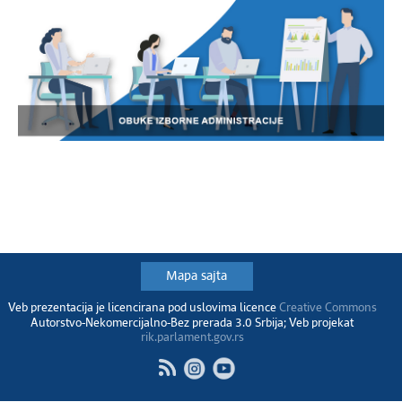
Mapa sajta
Veb prezentacija je licencirana pod uslovima licence
Creative Commons
Autorstvo-Nekomercijalno-Bez prerada 3.0 Srbija; Veb projekat
rik.parlament.gov.rs