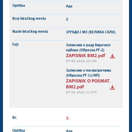
Ада
2
ЗГРАДА I МЗ (ВЕЛИКА САЛА)
Записник о раду бирачког
одбора (Образац РГ-2)
ZAPISNIK BM2.pdf
07-06-2026 22:10h
Записник о посматрачима
(Образац РГ-11/НП)
ZAPISNIK O POSMAT.
BM2.pdf
07-06-2026 21:57h
3.
Ада