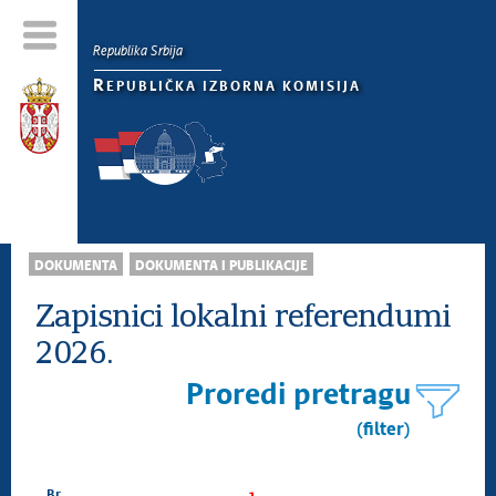
Republika Srbija
R
EPUBLIČKA IZBORNA KOMISIJA
DOKUMENTA
DOKUMENTA I PUBLIKACIJE
Zapisnici lokalni referendumi
2026.
Proredi pretragu
(filter)