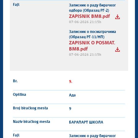
Записник о раду бирачког
одбора (Образац РГ-2)
ZAPISNIK BM8.pdf
07-06-2026 21:15h
Записник о посматрачима
(Образац РГ-11/НП)
ZAPISNIK O POSMAT.
BM8.pdf
07-06-2026 21:15h
9.
Ада
9
БАРАПАРТ ШКОЛА
Записник о раду бирачког