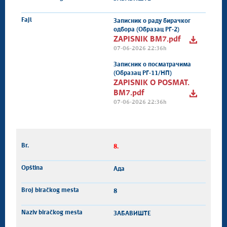
Записник о раду бирачког
одбора (Образац РГ-2)
ZAPISNIK BM7.pdf
07-06-2026 22:36h
Записник о посматрачима
(Образац РГ-11/НП)
ZAPISNIK O POSMAT.
BM7.pdf
07-06-2026 22:36h
8.
Ада
8
ЗАБАВИШТЕ