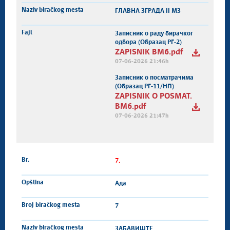
ГЛАВНА ЗГРАДА II МЗ
Записник о раду бирачког
одбора (Образац РГ-2)
ZAPISNIK BM6.pdf
07-06-2026 21:46h
Записник о посматрачима
(Образац РГ-11/НП)
ZAPISNIK O POSMAT.
BM6.pdf
07-06-2026 21:47h
7.
Ада
7
ЗАБАВИШТЕ