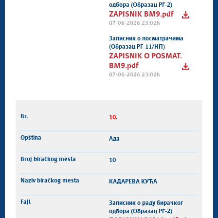
одбора (Образац РГ-2)
ZAPISNIK BM9.pdf
07-06-2026 23:02h
Записник о посматрачима
(Образац РГ-11/НП)
ZAPISNIK O POSMAT.
BM9.pdf
07-06-2026 23:02h
10.
Ада
10
КАДАРЕВА КУЋА
Записник о раду бирачког
одбора (Образац РГ-2)