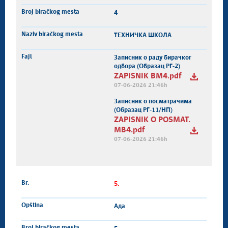
4
ТЕХНИЧКА ШКОЛА
Записник о раду бирачког
одбора (Образац РГ-2)
ZAPISNIK BM4.pdf
07-06-2026 21:46h
Записник о посматрачима
(Образац РГ-11/НП)
ZAPISNIK O POSMAT.
MB4.pdf
07-06-2026 21:46h
5.
Ада