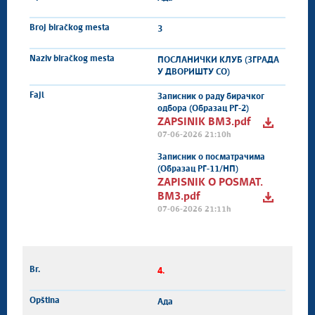
3
ПОСЛАНИЧКИ КЛУБ (ЗГРАДА
У ДВОРИШТУ СО)
Записник о раду бирачког
одбора (Образац РГ-2)
ZAPSINIK BM3.pdf
07-06-2026 21:10h
Записник о посматрачима
(Образац РГ-11/НП)
ZAPISNIK O POSMAT.
BM3.pdf
07-06-2026 21:11h
4.
Ада