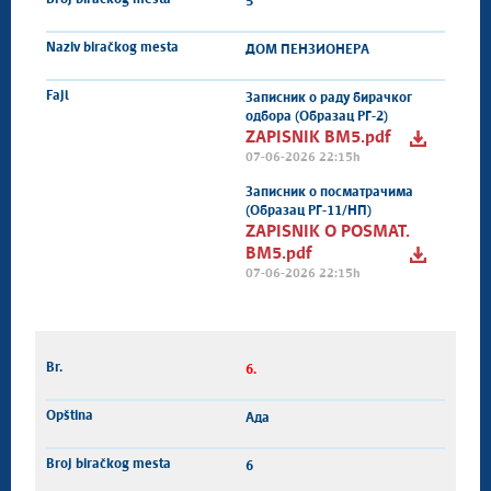
5
ДОМ ПЕНЗИОНЕРА
Записник о раду бирачког
одбора (Образац РГ-2)
ZAPISNIK BM5.pdf
07-06-2026 22:15h
Записник о посматрачима
(Образац РГ-11/НП)
ZAPISNIK O POSMAT.
BM5.pdf
07-06-2026 22:15h
6.
Ада
6