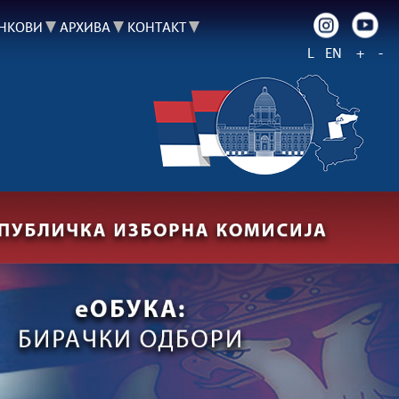
НКОВИ
АРХИВА
КОНТАКТ
L
EN
+
-