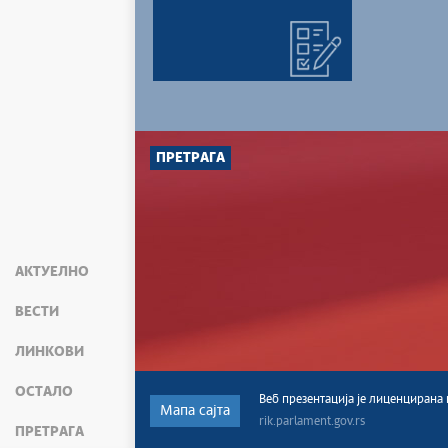
ПРЕТРАГА
АКТУЕЛНО
ВЕСТИ
ЛИНКОВИ
ОСТАЛО
Веб презентација jе лиценциран
Мапа сајта
rik.parlament.gov.rs
ПРЕТРАГА