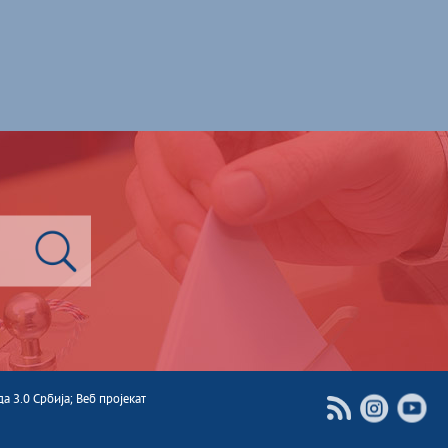
 3.0 Србија; Веб пројекат
Instagram
Youtube
RSS