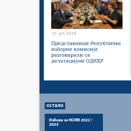
10. јул 2026.
Представници Републичке
изборне комисије
разговарали са
делегацијом ОДИХР
ОСТАЛО
Избори за НСНМ 2022 /
2023