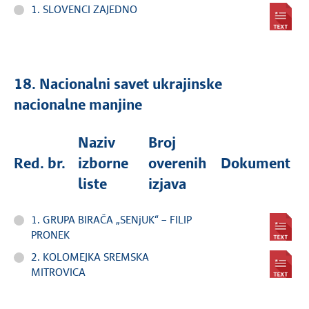
1. SLOVENCI ZAJEDNO
18. Nacionalni savet ukrajinske
nacionalne manjine
Naziv
Broj
Red. br.
izborne
overenih
Dokument
liste
izjava
1. GRUPA BIRAČA „SENjUK“ – FILIP
PRONEK
2. KOLOMEJKA SREMSKA
MITROVICA