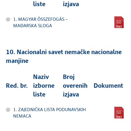
liste
izjava
1. MAGYAR ÖSSZEFOGÁS –
MAĐARSKA SLOGA
10. Nacionalni savet nemačke nacionalne
manjine
Naziv
Broj
Red. br.
izborne
overenih
Dokument
liste
izjava
1. ZAJEDNIČKA LISTA PODUNAVSKIH
NEMACA