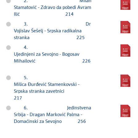
2. Milan
Stamatović - Zdravo da pobedi Avram
Ilić 214
3. Dr
Vojislav Šešelj - Srpska radikalna
stranka 225
4.
Ujedinjeni za Sevojno - Bogosav
Mihailović 226
5.
Milica Đurđević Stamenkovski -
Srpska stranka zavetnici
217
6. Jedinstvena
Srbija - Dragan Marković Palma -
Domaćinski za Sevojno 256