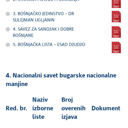
3. BOŠNjAČKO JEDINSTVO – DR
SULEJMAN UGLjANIN
4. SAVEZ ZA SANDžAK I DOBRE
BOŠNjANE
5. BOŠNjAČKA LISTA – ESAD DžUDžO
4. Nacionalni savet bugarske nacionalne
manjine
Naziv
Broj
Red. br.
izborne
overenih
Dokument
liste
izjava