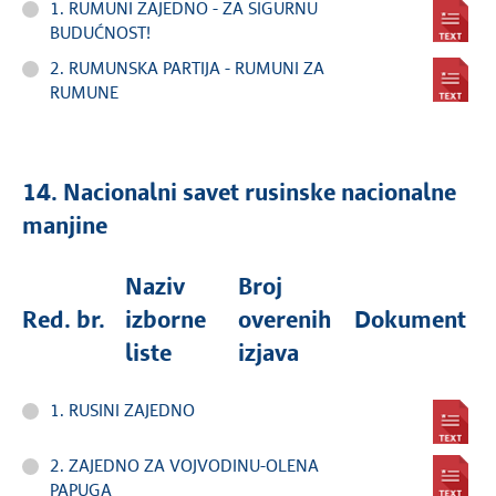
1. RUMUNI ZAJEDNO - ZA SIGURNU
BUDUĆNOST!
2. RUMUNSKA PARTIJA - RUMUNI ZA
RUMUNE
14. Nacionalni savet rusinske nacionalne
manjine
Naziv
Broj
Red. br.
izborne
overenih
Dokument
liste
izjava
1. RUSINI ZAJEDNO
2. ZAJEDNO ZA VOJVODINU-OLENA
PAPUGA