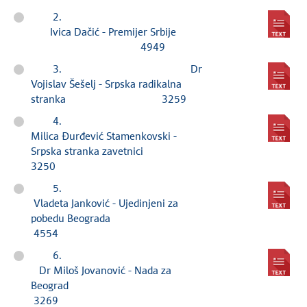
2.
Ivica Dačić - Premijer Srbije
4949
3. Dr
Vojislav Šešelj - Srpska radikalna
stranka 3259
4.
Milica Đurđević Stamenkovski -
Srpska stranka zavetnici
3250
5.
Vladeta Janković - Ujedinjeni za
pobedu Beograda
4554
6.
Dr Miloš Jovanović - Nada za
Beograd
3269