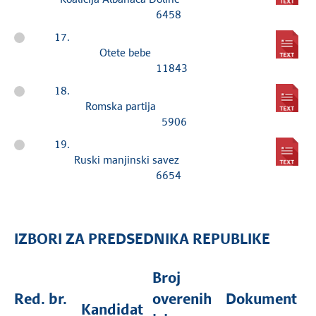
6458
17.
Otete bebe
11843
18.
Romska partija
5906
19.
Ruski manjinski savez
6654
IZBORI ZA PREDSEDNIKA REPUBLIKE
Broj
Red. br.
overenih
Dokument
Kandidat