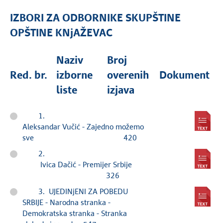
IZBORI ZA ODBORNIKE SKUPŠTINE
OPŠTINE KNjAŽEVAC
Naziv
Broj
Red. br.
izborne
overenih
Dokument
liste
izjava
1.
Aleksandar Vučić - Zajedno možemo
sve 420
2.
Ivica Dačić - Premijer Srbije
326
3. UJEDINjENI ZA POBEDU
SRBIJE - Narodna stranka -
Demokratska stranka - Stranka