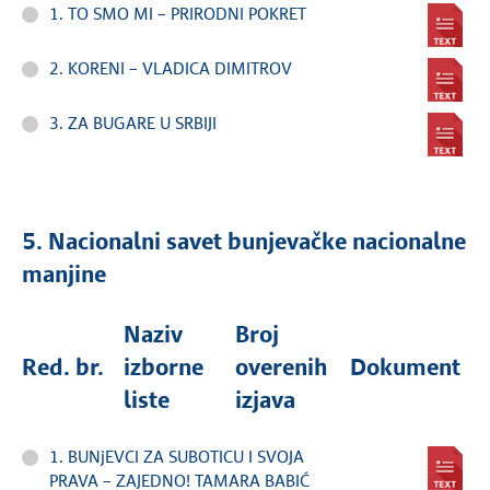
1. TO SMO MI – PRIRODNI POKRET
2. KORENI – VLADICA DIMITROV
3. ZA BUGARE U SRBIJI
5. Nacionalni savet bunjevačke nacionalne
manjine
Naziv
Broj
Red. br.
izborne
overenih
Dokument
liste
izjava
1. BUNjEVCI ZA SUBOTICU I SVOJA
PRAVA – ZAJEDNO! TAMARA BABIĆ