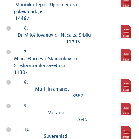
Marinika Tepić - Ujedinjeni za
pobedu Srbije
14467
6.
Dr Miloš Jovanović - Nada za Srbiju
11796
7.
Milica Đurđević Stamenkovski -
Srpska stranka zavetnici
11807
8.
Muftijin amanet
8582
9.
Moramo
12645
10.
Suverenisti