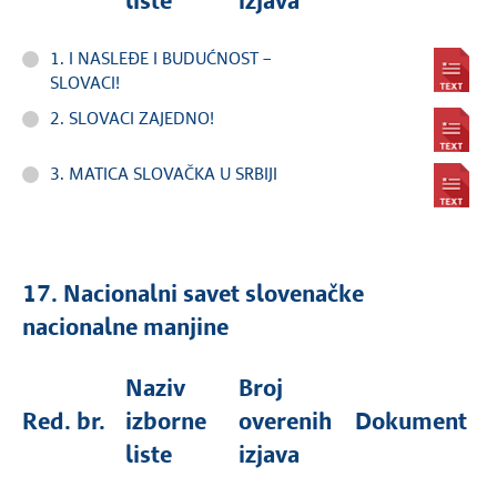
liste
izjava
1. I NASLEĐE I BUDUĆNOST –
SLOVACI!
2. SLOVACI ZAJEDNO!
3. MATICA SLOVAČKA U SRBIJI
17. Nacionalni savet slovenačke
nacionalne manjine
Naziv
Broj
Red. br.
izborne
overenih
Dokument
liste
izjava