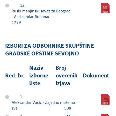
12.
Ruski manjinski savez za Beograd
- Aleksandar Buhanac
1799
IZBORI ZA ODBORNIKE SKUPŠTINE
GRADSKE OPŠTINE SEVOJNO
Naziv
Broj
Red. br.
izborne
overenih
Dokument
liste
izjava
1.
Aleksandar Vučić - Zajedno možemo
sve 508