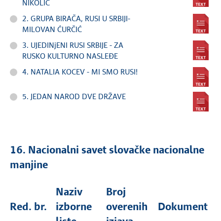
NIKOLIĆ
2. GRUPA BIRAČA, RUSI U SRBIJI-
MILOVAN ĆURČIĆ
3. UJEDINjENI RUSI SRBIJE - ZA
RUSKO KULTURNO NASLEĐE
4. NATALIA KOCEV - MI SMO RUSI!
5. JEDAN NAROD DVE DRŽAVE
16. Nacionalni savet slovačke nacionalne
manjine
Naziv
Broj
Red. br.
izborne
overenih
Dokument