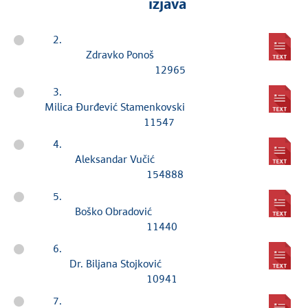
izjava
2.
Zdravko Ponoš
12965
3.
Milica Đurđević Stamenkovski
11547
4.
Aleksandar Vučić
154888
5.
Boško Obradović
11440
6.
Dr. Biljana Stojković
10941
7.