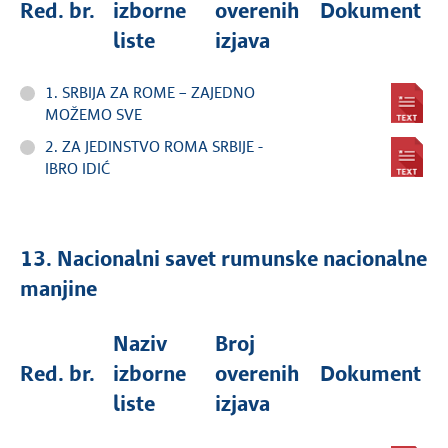
Red. br.
izborne
overenih
Dokument
liste
izjava
1. SRBIJA ZA ROME – ZAJEDNO
MOŽEMO SVE
2. ZA JEDINSTVO ROMA SRBIJE -
IBRO IDIĆ
13. Nacionalni savet rumunske nacionalne
manjine
Naziv
Broj
Red. br.
izborne
overenih
Dokument
liste
izjava