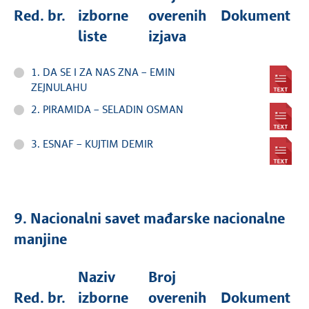
Red. br.
izborne
overenih
Dokument
liste
izjava
1. DA SE I ZA NAS ZNA – EMIN
ZEJNULAHU
2. PIRAMIDA – SELADIN OSMAN
3. ESNAF – KUJTIM DEMIR
9. Nacionalni savet mađarske nacionalne
manjine
Naziv
Broj
Red. br.
izborne
overenih
Dokument