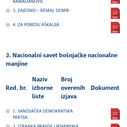
RAMADANOVIĆ
3. ZAJEDNO – ĐEMAL DEMIR
4. ZA POBEDU AŠKALIJA
3. Nacionalni savet bošnjačke nacionalne
manjine
Naziv
Broj
Red. br.
izborne
overenih
Dokument
liste
izjava
1. SANDžAČKA DEMOKRATSKA
PARTIJA
2. STRANKA PRAVDE I POMIRENjA