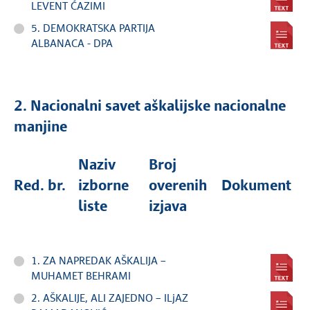
LEVENT ĆAZIMI
5. DEMOKRATSKA PARTIJA
ALBANACA - DPA
2. Nacionalni savet aškalijske nacionalne
manjine
Naziv
Broj
Red. br.
izborne
overenih
Dokument
liste
izjava
1. ZA NAPREDAK AŠKALIJA –
MUHAMET BEHRAMI
2. AŠKALIJE, ALI ZAJEDNO – ILjAZ