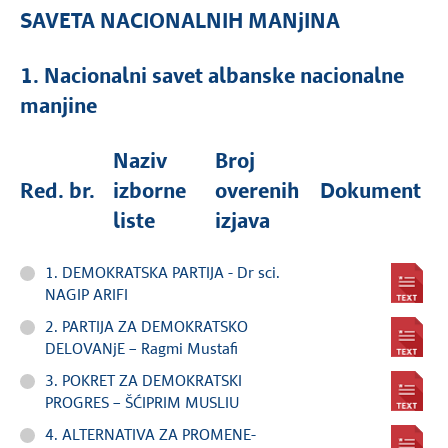
SAVETA NACIONALNIH MANjINA
1. Nacionalni savet albanske nacionalne
manjine
Naziv
Broj
Red. br.
izborne
overenih
Dokument
liste
izjava
1. DEMOKRATSKA PARTIJA - Dr sci.
NAGIP ARIFI
2. PARTIJA ZA DEMOKRATSKO
DELOVANjE – Ragmi Mustafi
3. POKRET ZA DEMOKRATSKI
PROGRES – ŠĆIPRIM MUSLIU
4. ALTERNATIVA ZA PROMENE-