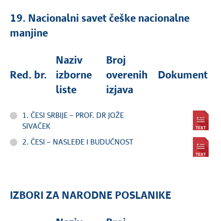
19. Nacionalni savet češke nacionalne
manjine
Naziv
Broj
Red. br.
izborne
overenih
Dokument
liste
izjava
1. ČESI SRBIJE – PROF. DR JOŽE
SIVAČEK
2. ČESI – NASLEĐE I BUDUĆNOST
IZBORI ZA NARODNE POSLANIKE