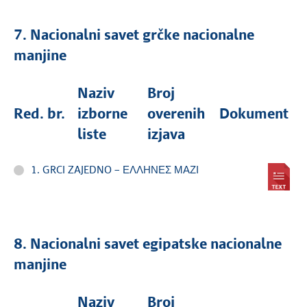
7. Nacionalni savet grčke nacionalne
manjine
Naziv
Broj
Red. br.
izborne
overenih
Dokument
liste
izjava
1. GRCI ZAJEDNO – ΕΛΛΗΝΕΣ ΜΑΖΙ
8. Nacionalni savet egipatske nacionalne
manjine
Naziv
Broj