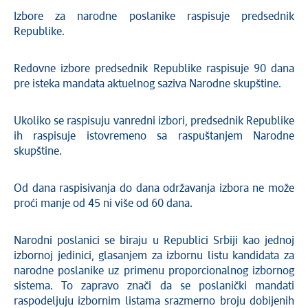
Izbore za narodne poslanike raspisuje predsednik
Republike.
Redovne izbore predsednik Republike raspisuje 90 dana
pre isteka mandata aktuelnog saziva Narodne skupštine.
Ukoliko se raspisuju vanredni izbori, predsednik Republike
ih raspisuje istovremeno sa raspuštanjem Narodne
skupštine.
Od dana raspisivanja do dana održavanja izbora ne može
proći manje od 45 ni više od 60 dana.
Narodni poslanici se biraju u Republici Srbiji kao jednoj
izbornoj jedinici, glasanjem za izbornu listu kandidata za
narodne poslanike uz primenu proporcionalnog izbornog
sistema. To zapravo znači da se poslanički mandati
raspodeljuju izbornim listama srazmerno broju dobijenih