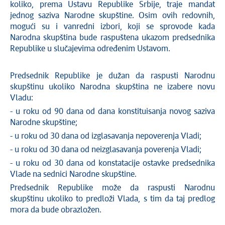
koliko, prema Ustavu Republike Srbije, traje mandat
jednog saziva Narodne skupštine. Osim ovih redovnih,
mogući su i vanredni izbori, koji se sprovode kada
Narodna skupština bude raspuštena ukazom predsednika
Republike u slučajevima određenim Ustavom.
Predsednik Republike je dužan da raspusti Narodnu
skupštinu ukoliko Narodna skupština ne izabere novu
Vladu:
- u roku od 90 dana od dana konstituisanja novog saziva
Narodne skupštine;
- u roku od 30 dana od izglasavanja nepoverenja Vladi;
- u roku od 30 dana od neizglasavanja poverenja Vladi;
- u roku od 30 dana od konstatacije ostavke predsednika
Vlade na sednici Narodne skupštine.
Predsednik Republike može da raspusti Narodnu
skupštinu ukoliko to predloži Vlada, s tim da taj predlog
mora da bude obrazložen.