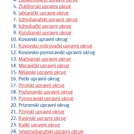
Zapadnobački upravni okrug
Zlatiborski upravni okrug
Jablanički upravni okrug
Južnobanatski upravni okrug
Južnobački upravni okrug
Kolubarski upravni okrug
Kosovski upravni okrug
Kosovsko-mitrovački upravni okrug
Kosovsko-pomoravski upravni okrug
Mačvanski upravni okrug
Moravički upravni okrug
Nišavski upravni okrug
Pećki upravni okrug
Pirotski upravni okrug
Podunavski upravni okrug
Pomoravski upravni okrug
Prizrenski upravni okrug
Pčinjski upravni okrug
Rasinski upravni okrug
Raški upravni okrug
Severnobanatski upravni okrug