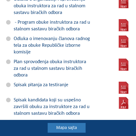
obuka instruktora za rad u stalnom
sastavu biračkih odbora
- Program obuke instruktora za rad u
stalnom sastavu biračkih odbora
Odluka o imenovanju članova radnog
tela za obuke Republičke izborne
komisije
Plan sprovođenja obuka instruktora
za rad u stalnom sastavu biračkih
odbora
Spisak pitanja za testiranje
Spisak kandidata koji su uspešno
završili obuku za instruktore za rad u
stalnom sastavu biračkih odbora
Mapa sajta