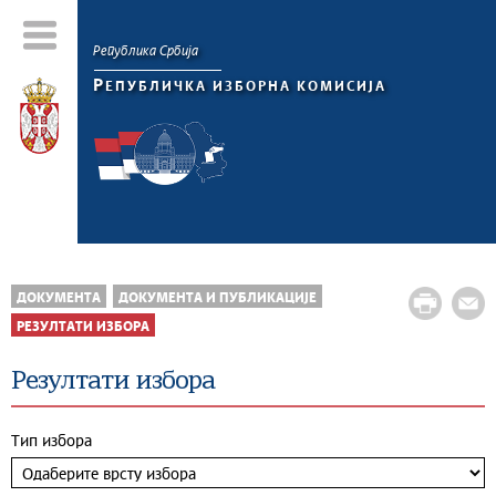
Република Србија
Р
ЕПУБЛИЧКА ИЗБОРНА КОМИСИЈА
ДОКУМЕНТА
ДОКУМЕНТА И ПУБЛИКАЦИЈЕ
РЕЗУЛТАТИ ИЗБОРА
Резултати избора
Тип избора
+
−