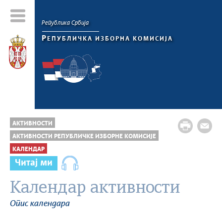
Република Србија
Р
ЕПУБЛИЧКА ИЗБОРНА КОМИСИЈА
АКТИВНОСТИ
АКТИВНОСТИ РЕПУБЛИЧКЕ ИЗБОРНЕ КОМИСИЈЕ
КАЛЕНДАР
Читај ми
Календар активности
Опис календара