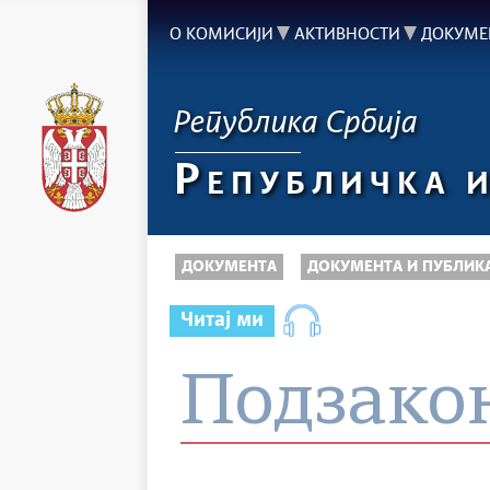
О КОМИСИЈИ
АКТИВНОСТИ
ДОКУМЕ
Република Србија
Р
ЕПУБЛИЧКА 
ДОКУМЕНТА
ДОКУМЕНТА И ПУБЛИК
Читај ми
Подзакон