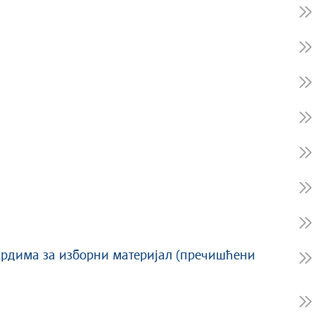
дардима за изборни материјал (пречишћени