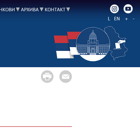
НКОВИ
АРХИВА
КОНТАКТ
L
EN
+
-