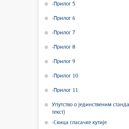
-Прилог 5
-Прилог 6
-Прилог 7
-Прилог 8
-Прилог 9
-Прилог 10
-Прилог 11
Упутство о јединственим стан
текст)
-Скица гласачке кутије