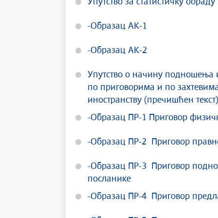
Упутство за статистичку обрад
-Образац АК-1
-Образац АК-2
Упутство о начину подношења и
по приговорима и по захтевим
иностранству (пречишћен текст
-Образац ПР-1 Приговор физич
-Образац ПР-2 Приговор правн
-Образац ПР-3 Приговор подно
посланике
-Образац ПР-4 Приговор предл