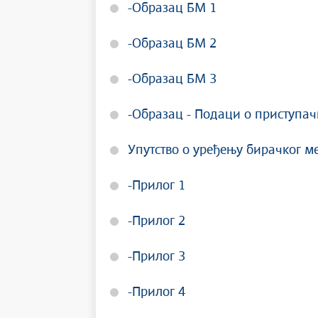
-Образац БМ 1
-Образац БМ 2
-Образац БМ 3
-Образац - Подаци о приступач
Упутство о уређењу бирачког ме
-Прилог 1
-Прилог 2
-Прилог 3
-Прилог 4