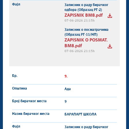
Записник о раду бирачког
одбора (Образац РГ-2)
ZAPISNIK BM8.pdf
07-06-2026 21:15h
Записник о посматрачима
(Образац РГ-11/НП)
ZAPISNIK O POSMAT.
BM8.pdf
07-06-2026 21:15h
9.
Ада
9
БАРАПАРТ ШКОЛА
Записник о раду бирачког