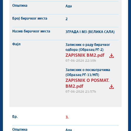
Ада
2
ЗГРАДА I МЗ (ВЕЛИКА САЛА)
Записник о раду бирачког
одбора (Образац РГ-2)
ZAPISNIK BM2.pdf
07-06-2026 22:10h
Записник о посматрачима
(Образац РГ-11/НП)
ZAPISNIK O POSMAT.
BM2.pdf
07-06-2026 21:57h
3.
Ада