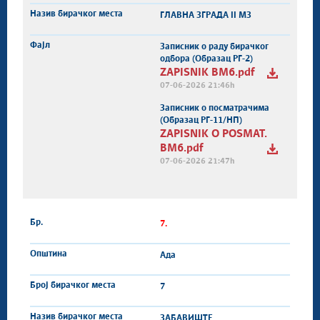
ГЛАВНА ЗГРАДА II МЗ
Записник о раду бирачког
одбора (Образац РГ-2)
ZAPISNIK BM6.pdf
07-06-2026 21:46h
Записник о посматрачима
(Образац РГ-11/НП)
ZAPISNIK O POSMAT.
BM6.pdf
07-06-2026 21:47h
7.
Ада
7
ЗАБАВИШТЕ