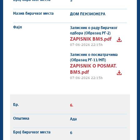
5
ДОМ ПЕНЗИОНЕРА
Записник о раду бирачког
одбора (Образац РГ-2)
ZAPISNIK BM5.pdf
07-06-2026 22:15h
Записник о посматрачима
(Образац РГ-11/НП)
ZAPISNIK O POSMAT.
BM5.pdf
07-06-2026 22:15h
6.
Ада
6