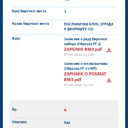
3
ПОСЛАНИЧКИ КЛУБ (ЗГРАДА
У ДВОРИШТУ СО)
Записник о раду бирачког
одбора (Образац РГ-2)
ZAPSINIK BM3.pdf
07-06-2026 21:10h
Записник о посматрачима
(Образац РГ-11/НП)
ZAPISNIK O POSMAT.
BM3.pdf
07-06-2026 21:11h
4.
Ада