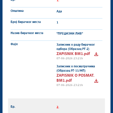
1.
Ада
1
"ПРЕЦИЗНИ ЛИВ"
Записник о раду бирачког
одбора (Образац РГ-2)
ZAPISNIK BM1.pdf
07-06-2026 23:21h
Записник о посматрачима
(Образац РГ-11/НП)
ZAPISNIK O POSMAT.
BM1.pdf
07-06-2026 23:21h
2.