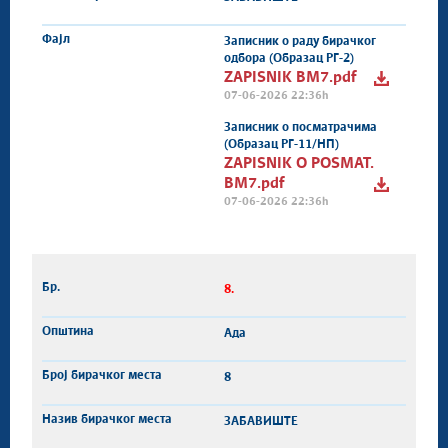
Записник о раду бирачког
одбора (Образац РГ-2)
ZAPISNIK BM7.pdf
07-06-2026 22:36h
Записник о посматрачима
(Образац РГ-11/НП)
ZAPISNIK O POSMAT.
BM7.pdf
07-06-2026 22:36h
8.
Ада
8
ЗАБАВИШТЕ