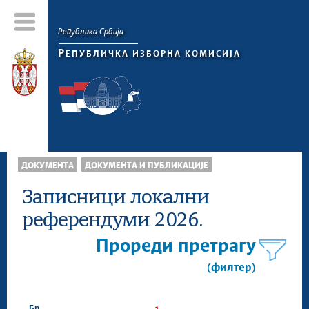
Република Србија
Р
ЕПУБЛИЧКА ИЗБОРНА КОМИСИЈА
ДОКУМЕНТА
ДОКУМЕНТА И ПУБЛИКАЦИЈЕ
Записници локални
референдуми 2026.
Прореди претрагу
(филтер)