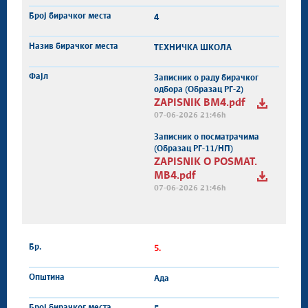
4
ТЕХНИЧКА ШКОЛА
Записник о раду бирачког
одбора (Образац РГ-2)
ZAPISNIK BM4.pdf
07-06-2026 21:46h
Записник о посматрачима
(Образац РГ-11/НП)
ZAPISNIK O POSMAT.
MB4.pdf
07-06-2026 21:46h
5.
Ада