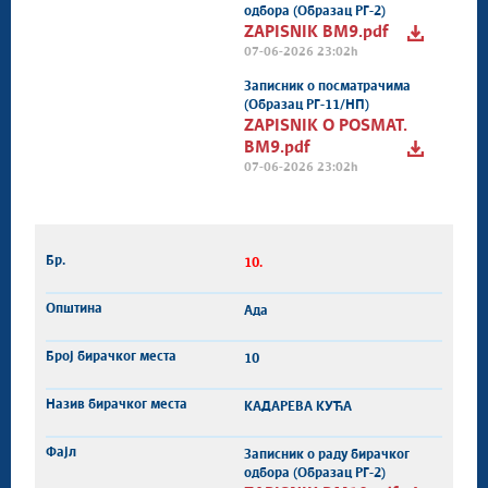
одбора (Образац РГ-2)
ZAPISNIK BM9.pdf
07-06-2026 23:02h
Записник о посматрачима
(Образац РГ-11/НП)
ZAPISNIK O POSMAT.
BM9.pdf
07-06-2026 23:02h
10.
Ада
10
КАДАРЕВА КУЋА
Записник о раду бирачког
одбора (Образац РГ-2)