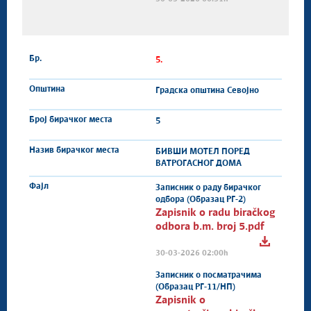
5.
Градска општина Севојно
5
БИВШИ МОТЕЛ ПОРЕД
ВАТРОГАСНОГ ДОМА
Записник о раду бирачког
одбора (Образац РГ-2)
Zapisnik o radu biračkog
odbora b.m. broj 5.pdf
30-03-2026 02:00h
Записник о посматрачима
(Образац РГ-11/НП)
Zapisnik o