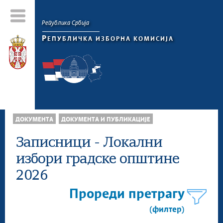
Република Србија
Р
ЕПУБЛИЧКА ИЗБОРНА КОМИСИЈА
ДОКУМЕНТА
ДОКУМЕНТА И ПУБЛИКАЦИЈЕ
Записници - Локални
избори градске општине
2026
Прореди претрагу
(филтер)