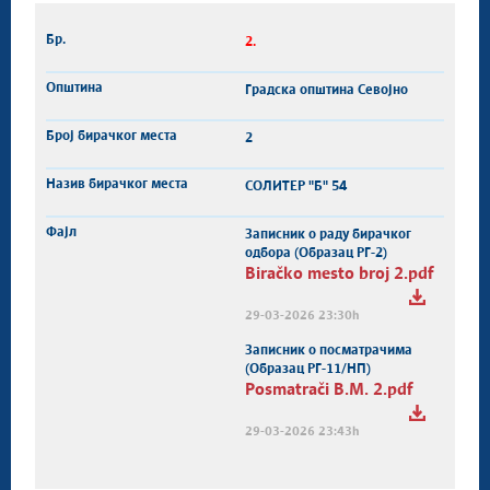
2.
Градска општина Севојно
2
СОЛИТЕР "Б" 54
Записник о раду бирачког
одбора (Образац РГ-2)
Biračko mesto broj 2.pdf
29-03-2026 23:30h
Записник о посматрачима
(Образац РГ-11/НП)
Posmatrači B.M. 2.pdf
29-03-2026 23:43h