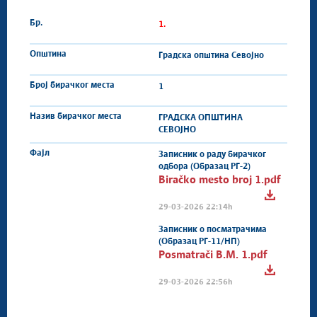
1.
Градска општина Севојно
1
ГРАДСКА ОПШТИНА
СЕВОЈНО
Записник о раду бирачког
одбора (Образац РГ-2)
Biračko mesto broj 1.pdf
29-03-2026 22:14h
Записник о посматрачима
(Образац РГ-11/НП)
Posmatrači B.M. 1.pdf
29-03-2026 22:56h