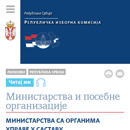
Република Србија
Р
ЕПУБЛИЧКА ИЗБОРНА КОМИСИЈА
ЛИНКОВИ
РЕПУБЛИКА СРБИЈА
Читај ми
Министарства и посебне
организације
МИНИСТАРСТВА СА ОРГАНИМА
УПРАВЕ У САСТАВУ