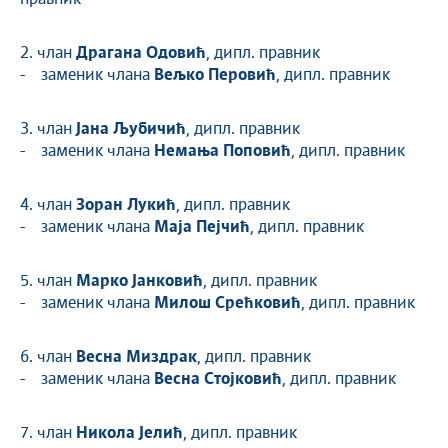
2. члан
Драгана Одовић
, дипл. правник
- заменик члана
Вељко Перовић
, дипл. правник
3. члан
Јана Љубичић
, дипл. правник
- заменик члана
Немања Поповић
, дипл. правник
4. члан
Зоран Лукић
, дипл. правник
- заменик члана
Маја Пејчић
, дипл. правник
5. члан
Марко Јанковић
, дипл. правник
- заменик члана
Милош Срећковић
, дипл. правник
6. члан
Весна Миздрак
, дипл. правник
- заменик члана
Весна Стојковић
, дипл. правник
7. члан
Никола Јелић
, дипл. правник