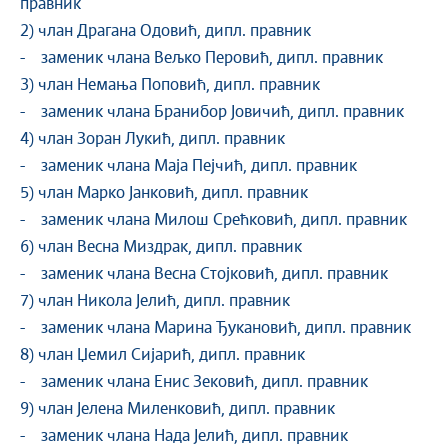
правник
2) члан Драгана Одовић, дипл. правник
- заменик члана Вељко Перовић, дипл. правник
3) члан Немања Поповић, дипл. правник
- заменик члана Бранибор Јовичић, дипл. правник
4) члан Зоран Лукић, дипл. правник
- заменик члана Маја Пејчић, дипл. правник
5) члан Марко Јанковић, дипл. правник
- заменик члана Милош Срећковић, дипл. правник
6) члан Весна Миздрак, дипл. правник
- заменик члана Весна Стојковић, дипл. правник
7) члан Никола Јелић, дипл. правник
- заменик члана Марина Ђукановић, дипл. правник
8) члан Џемил Сијарић, дипл. правник
- заменик члана Енис Зековић, дипл. правник
9) члан Јелена Миленковић, дипл. правник
- заменик члана Нада Јелић, дипл. правник