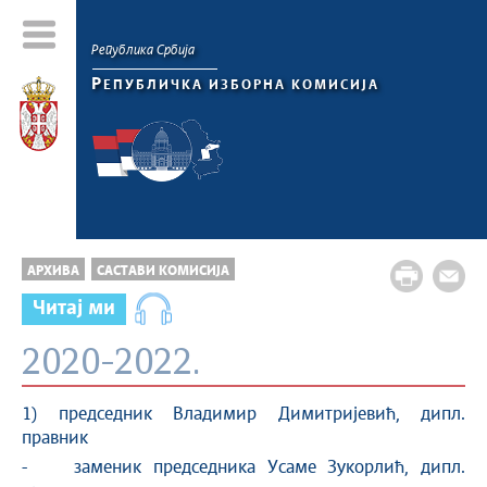
Република Србија
Р
ЕПУБЛИЧКА ИЗБОРНА КОМИСИЈА
АРХИВА
САСТАВИ КОМИСИЈА
Читај ми
2020-2022.
1) председник Владимир Димитријевић, дипл.
правник
- заменик председника Усаме Зукорлић, дипл.