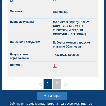
10.
Обреновац
ОДЛУКУ О ОДРЕЂИВАЊУ
БИРАЧКИХ МЕСТА НА
ТЕРИТОРИЈИ ГРАДСКЕ
ОПШТИНЕ ОБРЕНОВАЦ
Изборна комисија градске
општине Обреновац
16.4.2024. 14:08:56
1
2
Мапа сајта
Веб презентација jе лиценциранa под условима лиценце