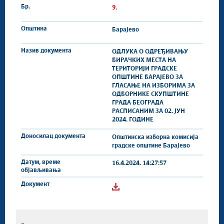
9.
Барајево
ОДЛУКА О ОДРЕЂИВАЊУ
БИРАЧКИХ МЕСТА НА
ТЕРИТОРИЈИ ГРАДСКЕ
ОПШТИНЕ БАРАЈЕВО ЗА
ГЛАСАЊЕ НА ИЗБОРИМА ЗА
ОДБОРНИКЕ СКУПШТИНЕ
ГРАДА БЕОГРАДА
РАСПИСАНИМ ЗА 02. ЈУН
2024. ГОДИНЕ
Општинска изборна комисија
градске општине Барајево
16.4.2024. 14:27:57