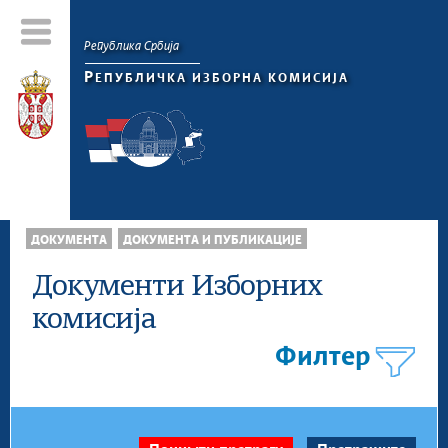
Република Србија
Р
ЕПУБЛИЧКА ИЗБОРНА КОМИСИЈА
ДОКУМЕНТА
ДОКУМЕНТА И ПУБЛИКАЦИЈЕ
Документи Изборних
комисија
Филтер