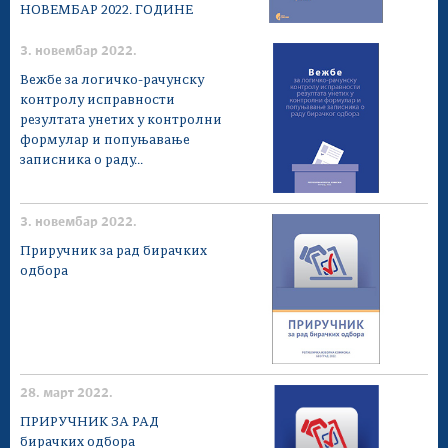
НОВЕМБАР 2022. ГОДИНЕ
3. новембар 2022.
Вежбе за логичко-рачунску
контролу исправности
резултата унетих у контролни
формулар и попуњавање
записника о раду...
3. новембар 2022.
Приручник за рад бирачких
одбора
28. март 2022.
ПРИРУЧНИК ЗА РАД
бирачких одбора