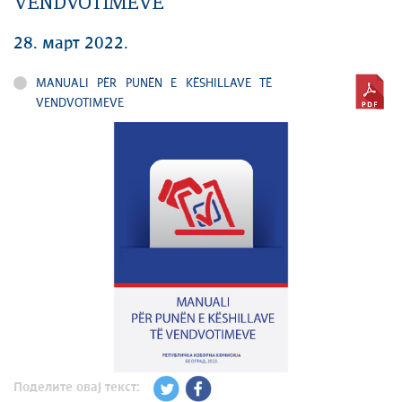
VENDVOTIMEVE
28. март 2022.
MANUALI PËR PUNËN E KËSHILLAVE TË
VENDVOTIMEVE
Поделите овај текст: