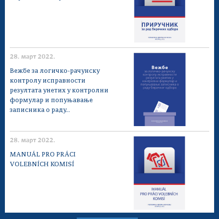
28. март 2022.
Вежбе за логичко-рачунску
контролу исправности
резултата унетих у контролни
формулар и попуњавање
записника о раду...
28. март 2022.
MANUÁL PRO PRÁCI
VOLEBNÍCH KOMISÍ