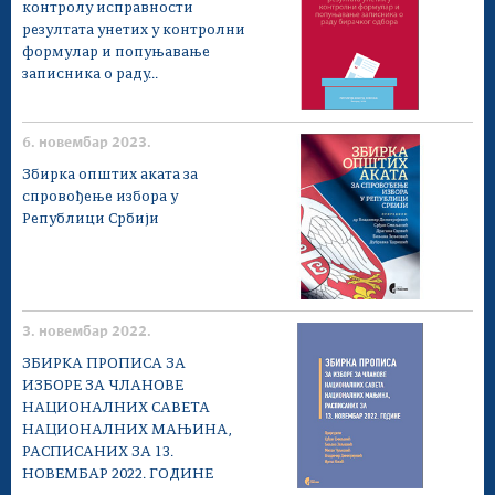
контролу исправности
резултата унетих у контролни
формулар и попуњавање
записника о раду...
6. новембар 2023.
Збирка општих аката за
спровођење избора у
Републици Србији
3. новембар 2022.
ЗБИРКА ПРОПИСА ЗА
ИЗБОРE ЗА ЧЛАНОВЕ
НАЦИОНАЛНИХ САВЕТА
НАЦИОНАЛНИХ МАЊИНА,
РАСПИСАНИХ ЗА 13.
НОВЕМБАР 2022. ГОДИНЕ