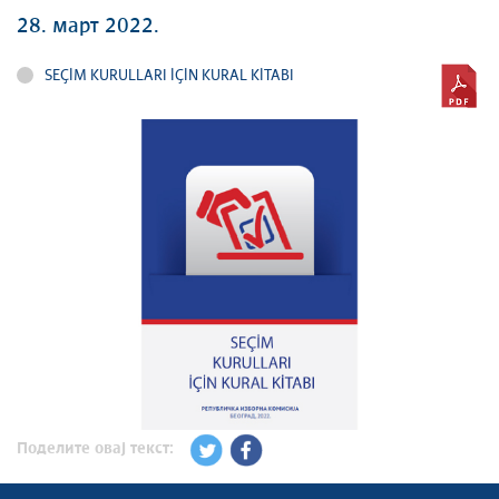
28. март 2022.
SEÇİM KURULLARI İÇİN KURAL KİTABI
Поделите овај текст: