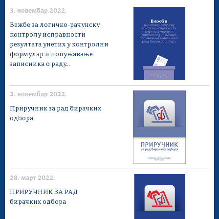
3. новембар 2022.
Вежбе за логичко-рачунску
контролу исправности
резултата унетих у контролни
формулар и попуњавање
записника о раду...
3. новембар 2022.
Приручник за рад бирачких
одбора
28. март 2022.
ПРИРУЧНИК ЗА РАД
бирачких одбора