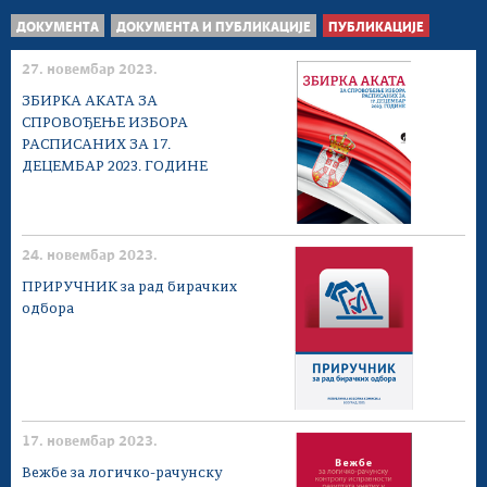
ДОКУМЕНТА
ДОКУМЕНТА И ПУБЛИКАЦИЈЕ
ПУБЛИКАЦИЈЕ
27. новембар 2023.
ЗБИРКА АКАТА ЗА
СПРОВОЂЕЊЕ ИЗБОРА
РАСПИСАНИХ ЗА 17.
ДЕЦЕМБАР 2023. ГОДИНЕ
24. новембар 2023.
ПРИРУЧНИК за рад бирачких
одбора
17. новембар 2023.
Вежбе за логичко-рачунску