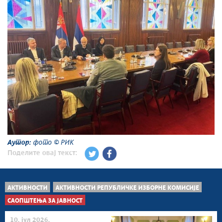
Аутор:
фото © РИК
Поделите овај текст:
АКТИВНОСТИ
АКТИВНОСТИ РЕПУБЛИЧКЕ ИЗБОРНЕ КОМИСИЈЕ
САОПШТЕЊА ЗА ЈАВНОСТ
10. јул 2026.