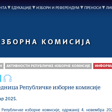
НТА
ЕДУКАЦИЈЕ
ИЗБОРИ И РЕФЕРЕНДУМ
ПРЕНОСИ
ЛИ
ИЗБОРНА КОМИСИЈА
И
АКТИВНОСТИ РЕПУБЛИЧКЕ ИЗБОРНЕ КОМИСИЈЕ
ИНФОРМА
едница Републичке изборне комисије
ар 2025.
 Републичке изборне комисије, одржаној 4. новембра 202