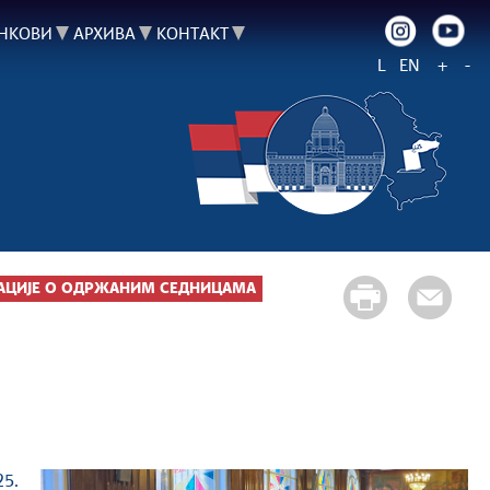
НКОВИ
АРХИВА
КОНТАКТ
L
EN
+
-
ЦИЈЕ О ОДРЖАНИМ СЕДНИЦАМА
5.