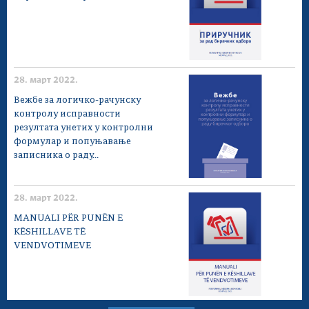
28. март 2022.
Вежбе за логичко-рачунску
контролу исправности
резултата унетих у контролни
формулар и попуњавање
записника о раду...
28. март 2022.
MANUALI PËR PUNËN E
KËSHILLAVE TË
VENDVOTIMEVE