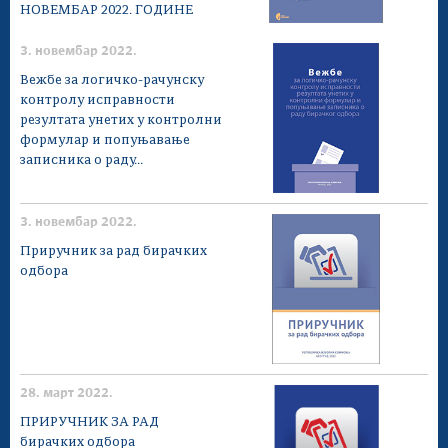
НОВЕМБАР 2022. ГОДИНЕ
3. новембар 2022.
Вежбе за логичко-рачунску
контролу исправности
резултата унетих у контролни
формулар и попуњавање
записника о раду...
3. новембар 2022.
Приручник за рад бирачких
одбора
28. март 2022.
ПРИРУЧНИК ЗА РАД
бирачких одбора