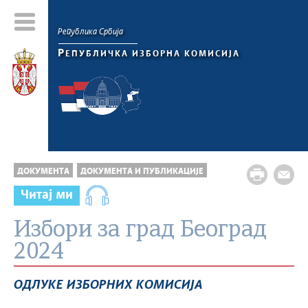
Република Србија
Р
ЕПУБЛИЧКА ИЗБОРНА КОМИСИЈА
ДОКУМЕНТА
ДОКУМЕНТА И ПУБЛИКАЦИЈЕ
Читај ми
Избори за град Београд
2024
ОДЛУКЕ ИЗБОРНИХ КОМИСИЈА