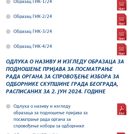
Образац ГИК-1/24
Образац ГИК-2/24
Образац ГИК-3/24
Образац ГИК-4/24
ОДЛУКА О НАЗИВУ И ИЗГЛЕДУ ОБРАЗАЦА ЗА
ПОДНОШЕЊЕ ПРИЈАВА ЗА ПОСМАТРАЊЕ
РАДА ОРГАНА ЗА СПРОВОЂЕЊЕ ИЗБОРА ЗА
ОДБОРНИКЕ СКУПШИНЕ ГРАДА БЕОГРАДА,
РАСПИСАНИХ ЗА 2. ЈУН 2024. ГОДИНЕ
Одлука о називу и изгледу
образаца за подношење пријава за
посматрање рада органа за
спровођење избора за одборнике