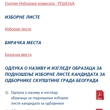
Одлуке Изборних комисија - РЕШЕЊА
ИЗБОРНЕ ЛИСТЕ
Изборне листе
БИРАЧКА МЕСТА
Бирачка места
ОДЛУКА О НАЗИВУ И ИЗГЛЕДУ ОБРАЗАЦА ЗА
ПОДНОШЕЊЕ ИЗБОРНЕ ЛИСТЕ КАНДИДАТА ЗА
ОДБОРНИКЕ СКУПШТИНЕ ГРАДА БЕОГРАДА
Одлука о називу и изгледу
образаца за подношење изборне
листе кандидата за одборнике