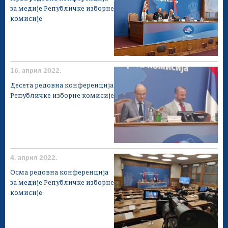
за медије Републичке изборне
комисије
16. април 2022.
Десета редовна конференција
Републичке изборне комисије
4. април 2022.
Осма редовна конференција
за медије Републичке изборне
комисије