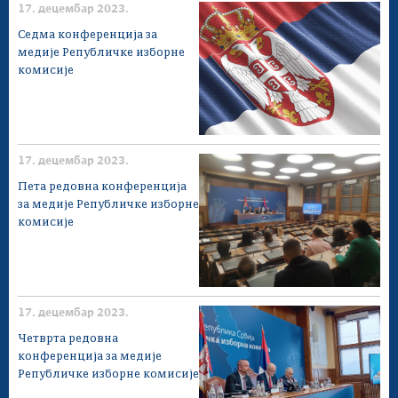
17. децембар 2023.
Седма конференција за
медије Републичке изборне
комисије
17. децембар 2023.
Пета редовна конференција
за медије Републичке изборне
комисије
17. децембар 2023.
Четврта редовна
конференција за медије
Републичке изборне комисије