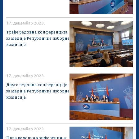
17. децембар 2023.
Треће редовна конференција
за медије Републичке изборне
комисије
17. децембар 2023.
Друга редовна конференција
за медије Републичке изборне
комисије
17. децембар 2023.
Прва редовна конференција