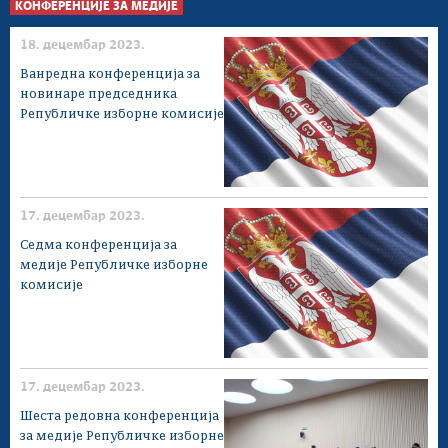
КОНФЕРЕНЦИЈЕ ЗА МЕДИЈЕ
18. децембар 2023.
Ванредна конференција за
новинаре председника
Републичке изборне комисије
17. децембар 2023.
Седма конференција за
медије Републичке изборне
комисије
17. децембар 2023.
Шеста редовна конференција
за медије Републичке изборне