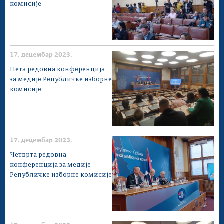
комисије
17. децембар 2023.
Пета редовна конференција
за медије Републичке изборне
комисије
17. децембар 2023.
Четврта редовна
конференција за медије
Републичке изборне комисије