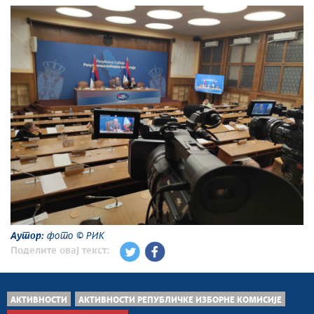
Аутор:
фото © РИК
Поделите овај текст:
АКТИВНОСТИ
АКТИВНОСТИ РЕПУБЛИЧКЕ ИЗБОРНЕ КОМИСИЈЕ