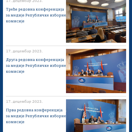
17. децембар 2023.
Треће редовна конференција
за медије Републичке изборне
комисије
17. децембар 2023.
Друга редовна конференција
за медије Републичке изборне
комисије
17. децембар 2023.
Прва редовна конференција
за медије Републичке изборне
комисије