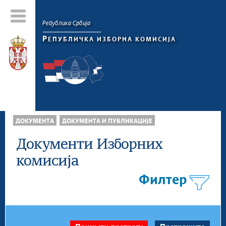
Република Србија
Р
ЕПУБЛИЧКА ИЗБОРНА КОМИСИЈА
ДОКУМЕНТА
ДОКУМЕНТА И ПУБЛИКАЦИЈЕ
Документи Изборних
комисија
Филтер