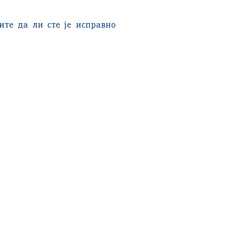
ите да ли сте је исправно