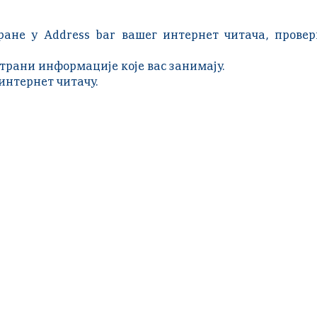
ране у Address bar вашег интернет читача, провер
страни информације које вас занимају.
интернет читачу.