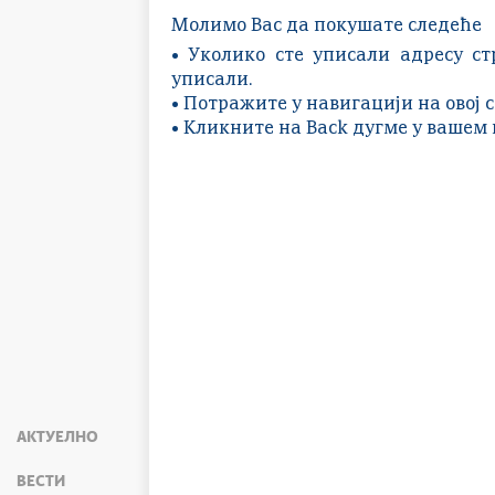
Молимо Вас да покушате следеће
• Уколико сте уписали адресу ст
уписали.
• Потражите у навигацији на овој 
• Кликните на Back дугме у вашем 
АКТУЕЛНО
ВЕСТИ