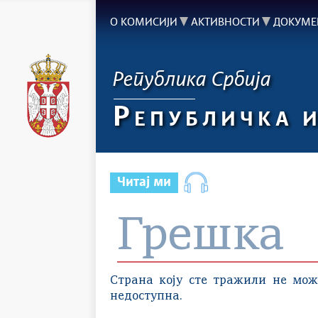
О КОМИСИЈИ
АКТИВНОСТИ
ДОКУМЕ
Република Србија
Р
ЕПУБЛИЧКА 
Читај ми
Грешка
Страна коју сте тражили не мож
недоступна.