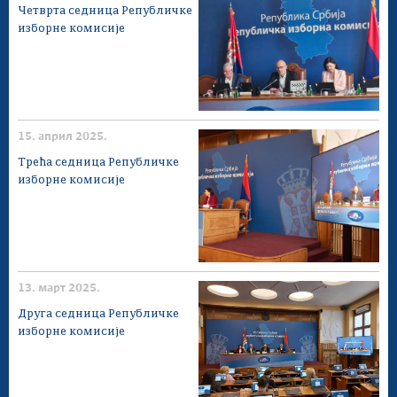
Четврта седница Републичке
изборне комисије
15. април 2025.
Трећа седница Републичке
изборне комисије
13. март 2025.
Друга седница Републичке
изборне комисије