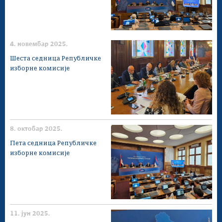
4. новембар 2025.
Шеста седница Републичке
изборне комисије
8. октобар 2025.
Пета седница Републичке
изборне комисије
11. јун 2025.