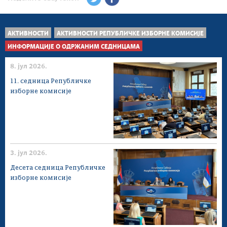
АКТИВНОСТИ
АКТИВНОСТИ РЕПУБЛИЧКЕ ИЗБОРНЕ КОМИСИЈЕ
ИНФОРМАЦИЈЕ О ОДРЖАНИМ СЕДНИЦАМА
8. јул 2026.
11. седница Републичке
изборне комисије
3. јул 2026.
Десета седница Републичке
изборне комисије