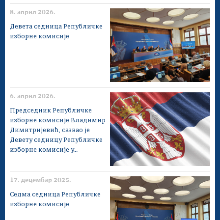
8. април 2026.
Девета седница Републичке
изборне комисије
6. април 2026.
Председник Републичке
изборне комисије Владимир
Димитријевић, сазвао је
Девету седницу Републичке
изборне комисије у...
17. децембар 2025.
Седма седница Републичке
изборне комисије