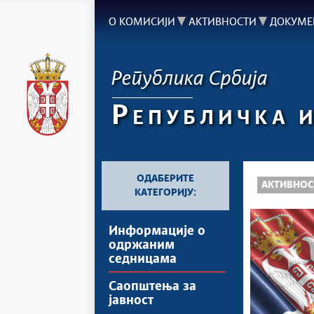
О КОМИСИЈИ
АКТИВНОСТИ
ДОКУМЕ
Република Србија
Р
ЕПУБЛИЧКА 
ОДАБЕРИТЕ
АКТИВНОС
КАТЕГОРИЈУ:
Информације о
одржаним
седницама
Саопштења за
јавност