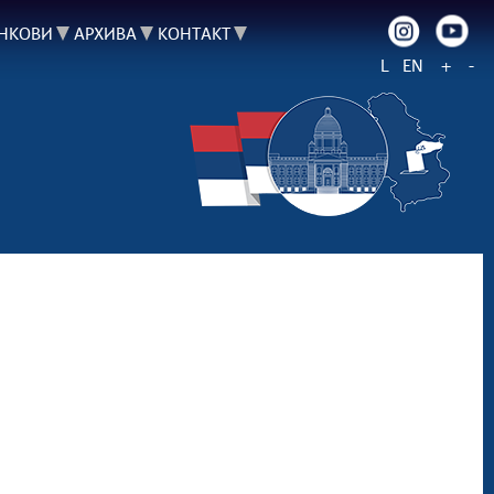
НКОВИ
АРХИВА
КОНТАКТ
L
EN
+
-